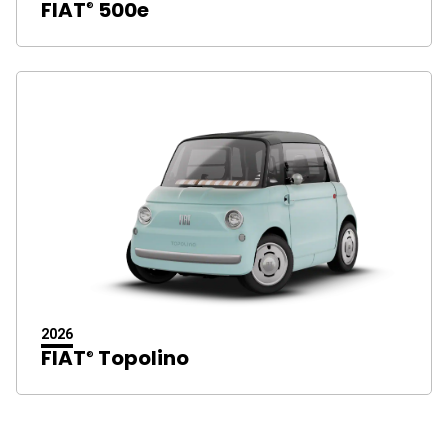
FIAT
500e
®
2026
FIAT
Topolino
®