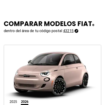
COMPARAR MODELOS FIAT
®
43215
dentro del área de tu código postal
43215
Cambiar
código
postal
2025
2026